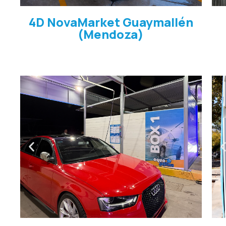
4D NovaMarket Guaymallén
(Mendoza)