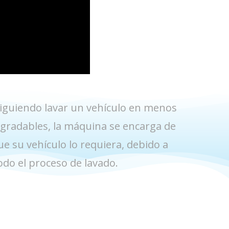
siguiendo lavar un vehículo en menos
gradables, la máquina se encarga de
ue su vehículo lo requiera, debido a
do el proceso de lavado.