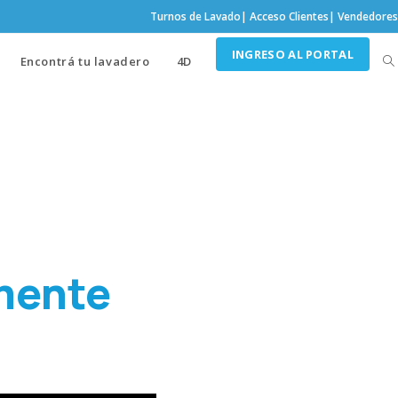
Turnos de Lavado
|
Acceso Clientes
|
Vendedores
INGRESO AL PORTAL
Encontrá tu lavadero
4D
lmente