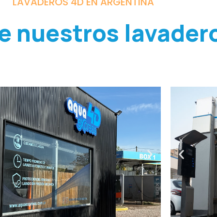
LAVADEROS 4D EN ARGENTINA
de nuestros lavader