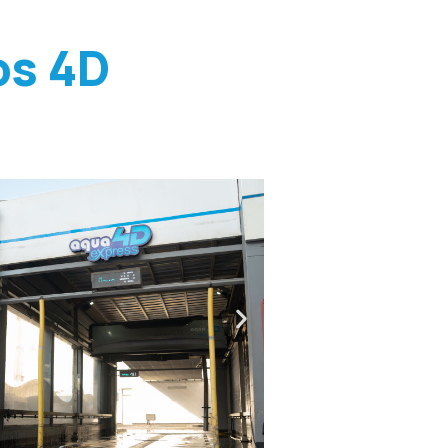
os 4D